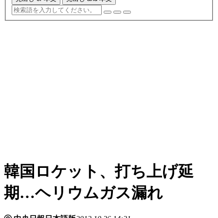
韓国ロケット、打ち上げ延
期…ヘリウムガス漏れ