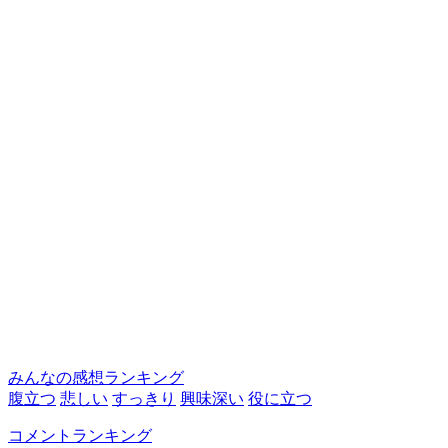
みんなの感想ランキング
腹立つ
悲しい
すっきり
興味深い
役に立つ
コメントランキング