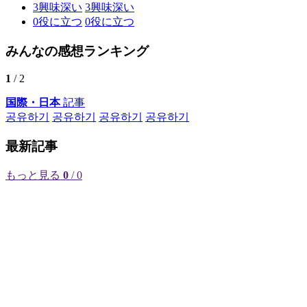
3
興味深い
3
興味深い
0
役に立つ
0
役に立つ
みんなの感想ランキング
1
/ 2
国際・日本
記事
공유하기
공유하기
공유하기
공유하기
最新記事
もっと見る
0
/ 0