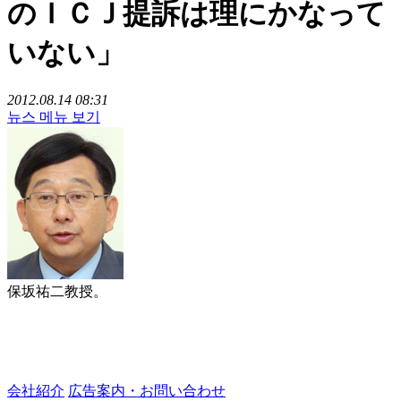
のＩＣＪ提訴は理にかなって
いない」
2012.08.14 08:31
뉴스 메뉴 보기
保坂祐二教授。
会社紹介
広告案内・お問い合わせ