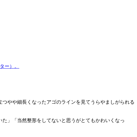
ター）。
立つやや細長くなったアゴのラインを見てうらやましがられる
いた」「当然整形をしてないと思うがとてもかわいくなっ