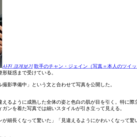
사진 크게보기
歌手のチャン・ジェイン（写真＝本人のツイッ
整形疑惑まで受けている。
ル撮影準備中」という文と合わせて写真を公開した。
違えるように成熟した全体の姿と色白の肌が目を引く。特に際
ィガンを着た写真では細いスタイルが引き立って見える。
ンが細長くなって驚いた」「見違えるようにかわいくなって驚