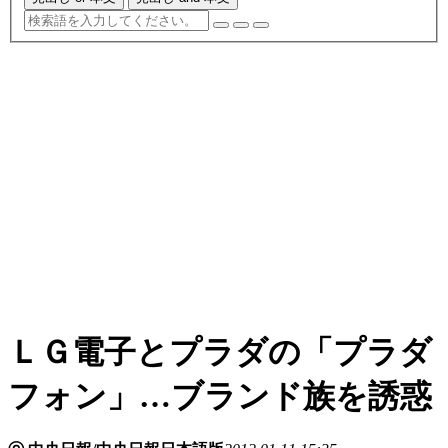
ＬＧ電子とプラダの「プラダ
フォン」…ブランド族を誘惑