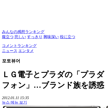
みんなの感想ランキング
腹立つ
悲しい
すっきり
興味深い
役に立つ
コメントランキング
ニュース
エンタメ
포토뷰어
ＬＧ電子とプラダの「プラダ
フォン」…ブランド族を誘惑
2012.01.11 15:35
뉴스 메뉴 보기