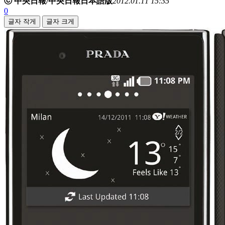
ⓒ 中央日報/中央日報日本語版
2012.01.11 15:35
0
글자 작게
글자 크게