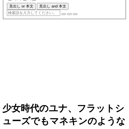
見出し or 本文
見出し and 本文
少女時代のユナ、フラットシ
ューズでもマネキンのような