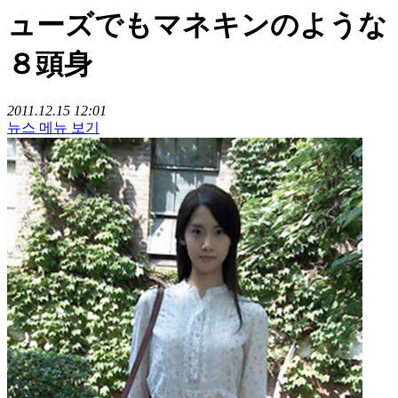
ューズでもマネキンのような
８頭身
2011.12.15 12:01
뉴스 메뉴 보기