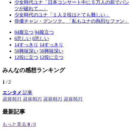
少女時代ユナ「日本コンサート中に５万人の前でパン
ツが破れて…」
少女時代のユナ「１人２役はとても難しい」
俳優チャン・グンソク、「私もユナの熱烈なファン」
94
腹立つ
94
腹立つ
6
悲しい
6
悲しい
14
すっきり
14
すっきり
58
興味深い
58
興味深い
12
役に立つ
12
役に立つ
みんなの感想ランキング
1
/ 2
エンタメ
記事
공유하기
공유하기
공유하기
공유하기
最新記事
もっと見る
0
/ 0