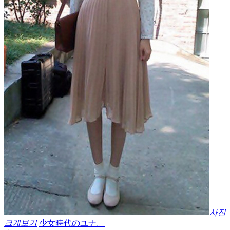
사진
크게보기
少女時代のユナ。