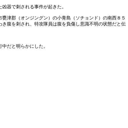
た凶器で刺される事件が起きた。
市甕津郡（オンジングン）の小青島（ソチョンド）の南西８５
わき腹を刺され、特攻隊員は腹を負傷し意識不明の状態だと伝
行中だと明らかにした。