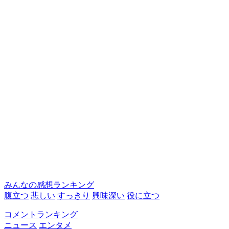
みんなの感想ランキング
腹立つ
悲しい
すっきり
興味深い
役に立つ
コメントランキング
ニュース
エンタメ