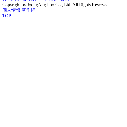
Copyright by JoongAng Ilbo Co., Ltd. All Rights Reserved
個人情報
著作権
TOP