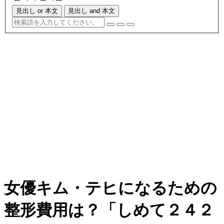
見出し or 本文
見出し and 本文
女優キム・テヒになるための
整形費用は？「しめて２４２