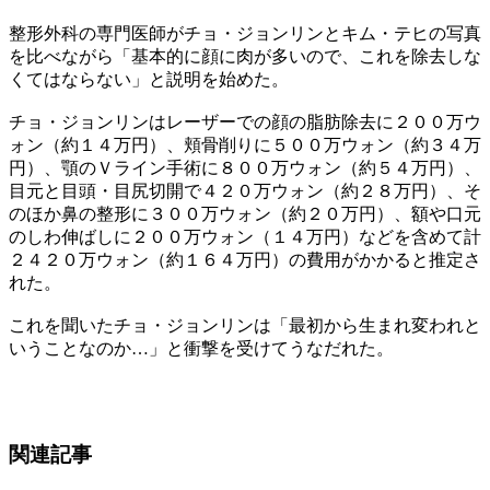
整形外科の専門医師がチョ・ジョンリンとキム・テヒの写真
を比べながら「基本的に顔に肉が多いので、これを除去しな
くてはならない」と説明を始めた。
チョ・ジョンリンはレーザーでの顔の脂肪除去に２００万ウ
ォン（約１４万円）、頬骨削りに５００万ウォン（約３４万
円）、顎のＶライン手術に８００万ウォン（約５４万円）、
目元と目頭・目尻切開で４２０万ウォン（約２８万円）、そ
のほか鼻の整形に３００万ウォン（約２０万円）、額や口元
のしわ伸ばしに２００万ウォン（１４万円）などを含めて計
２４２０万ウォン（約１６４万円）の費用がかかると推定さ
れた。
これを聞いたチョ・ジョンリンは「最初から生まれ変われと
いうことなのか…」と衝撃を受けてうなだれた。
関連記事