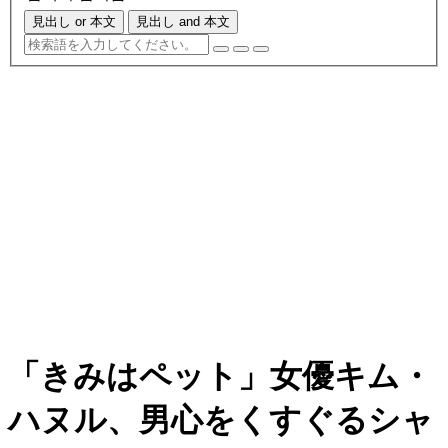
見出し or 本文
見出し and 本文
「きみはペット」女優キム・
ハヌル、男心をくすぐるシャ