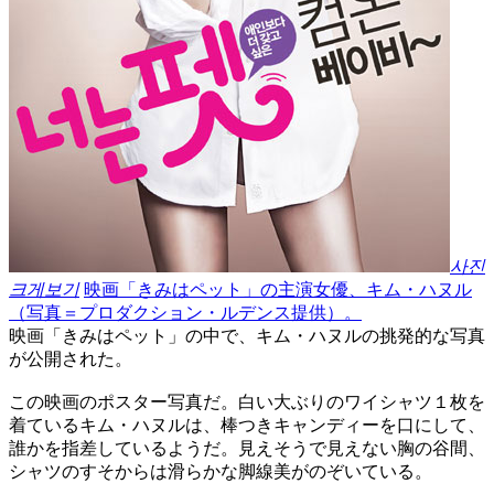
사진
크게보기
映画「きみはペット」の主演女優、キム・ハヌル
（写真＝プロダクション・ルデンス提供）。
映画「きみはペット」の中で、キム・ハヌルの挑発的な写真
が公開された。
この映画のポスター写真だ。白い大ぶりのワイシャツ１枚を
着ているキム・ハヌルは、棒つきキャンディーを口にして、
誰かを指差しているようだ。見えそうで見えない胸の谷間、
シャツのすそからは滑らかな脚線美がのぞいている。