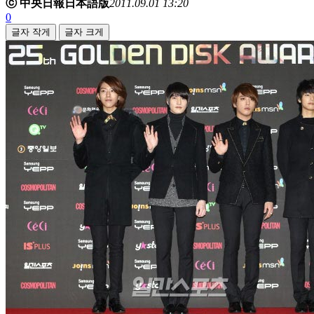
ⓒ 中央日報日本語版
2011.09.01 13:20
0
글자 작게
글자 크게