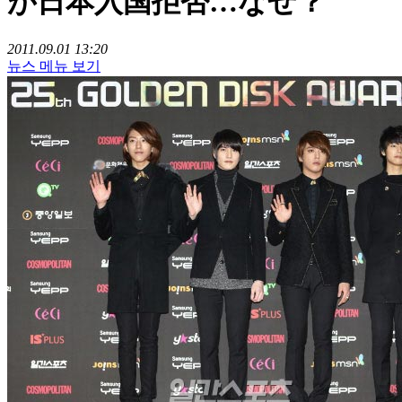
が日本入国拒否…なぜ？
2011.09.01 13:20
뉴스 메뉴 보기