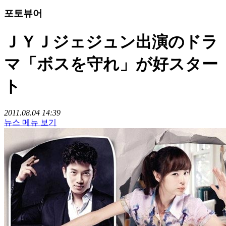
포토뷰어
ＪＹＪジェジュン出演のドラ
マ「ボスを守れ」が好スター
ト
2011.08.04 14:39
뉴스 메뉴 보기