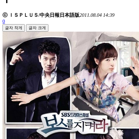
ⓒ ＩＳＰＬＵＳ/中央日報日本語版
2011.08.04 14:39
0
글자 작게
글자 크게