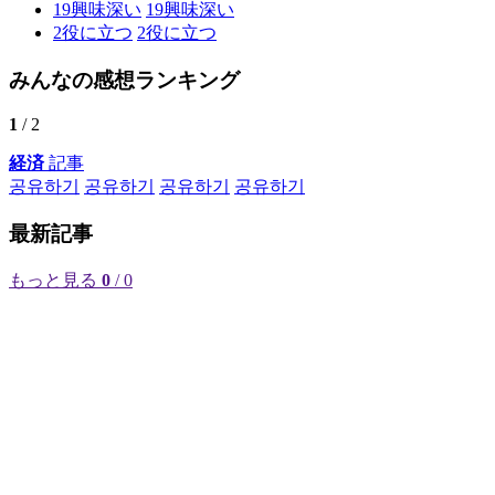
19
興味深い
19
興味深い
2
役に立つ
2
役に立つ
みんなの感想ランキング
1
/ 2
経済
記事
공유하기
공유하기
공유하기
공유하기
最新記事
もっと見る
0
/ 0