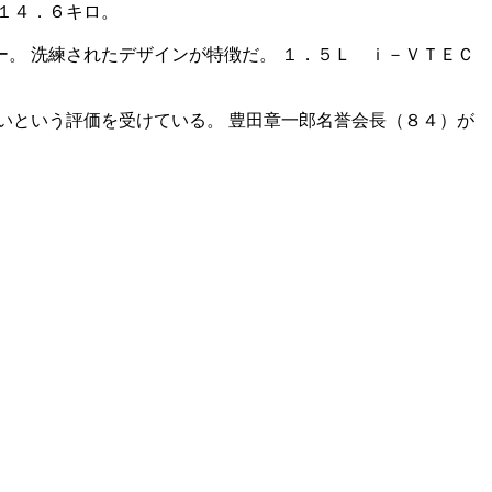
１４．６キロ。
。 洗練されたデザインが特徴だ。 １．５Ｌ ｉ－ＶＴＥＣ
いという評価を受けている。 豊田章一郎名誉会長（８４）が