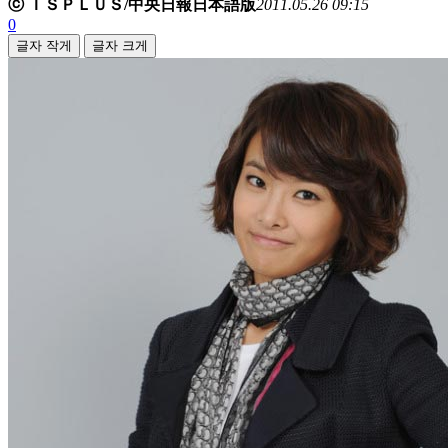
ⓒ ＩＳＰＬＵＳ/中央日報日本語版
2011.05.26 09:15
0
글자 작게
글자 크게