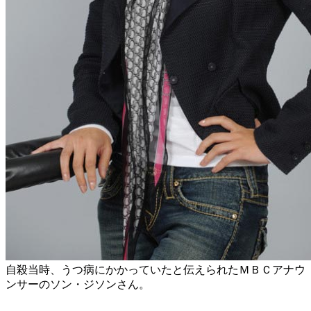
自殺当時、うつ病にかかっていたと伝えられたＭＢＣアナウ
ンサーのソン・ジソンさん。