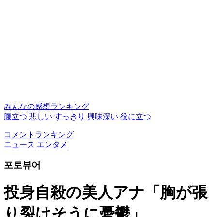
みんなの感想ランキング
腹立つ
悲しい
すっきり
興味深い
役に立つ
コメントランキング
ニュース
エンタメ
포토뷰어
投身自殺の美人アナ「胸が張
り裂けそうに憂鬱」