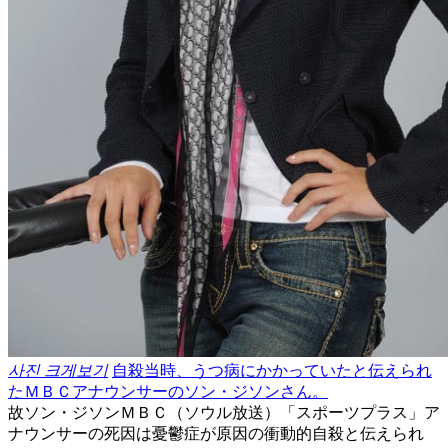
사진 크게보기
自殺当時、うつ病にかかっていたと伝えられ
たＭＢＣアナウンサーのソン・ジソンさん。
故ソン・ジソンＭＢＣ（ソウル放送）「スポーツプラス」ア
ナウンサーの死因は憂鬱症が原因の衝動的自殺と伝えられ