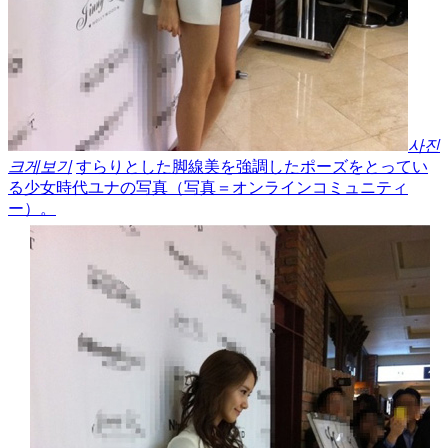
사진
크게보기
すらりとした脚線美を強調したポーズをとってい
る少女時代ユナの写真（写真＝オンラインコミュニティ
ー）。