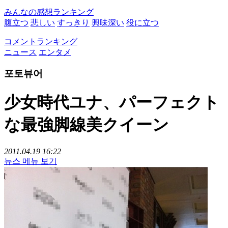
みんなの感想ランキング
腹立つ
悲しい
すっきり
興味深い
役に立つ
コメントランキング
ニュース
エンタメ
포토뷰어
少女時代ユナ、パーフェクト
な最強脚線美クイーン
2011.04.19 16:22
뉴스 메뉴 보기