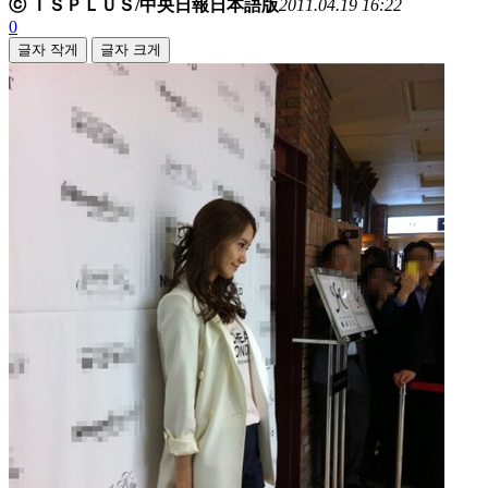
ⓒ ＩＳＰＬＵＳ/中央日報日本語版
2011.04.19 16:22
0
글자 작게
글자 크게