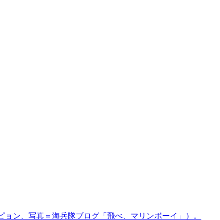
ピョン、写真＝海兵隊ブログ「飛べ、マリンボーイ」）。