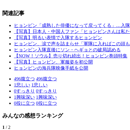
関連記事
ヒョンビン「成熟した俳優になって戻ってくる」…入隊
【写真】日本人・中国人ファン「ヒョンビンさんは私た
【写真】明るい表情で入隊するヒョンビン
ヒョンビン、涙で声を詰まらせ「軍隊に入ればこの頭も
ヒョンビン入隊直後にソン・ヘギョとの破局認める
【NOW！ソウル】売り切れ続出！ヒョンビン巻頭特集
【写真】ヒョンビン、軍服姿を初公開
ヒョンビンの海兵隊映像手紙を公開
496
腹立つ
496
腹立つ
1
悲しい
1
悲しい
0
すっきり
0
すっきり
1
興味深い
1
興味深い
0
役に立つ
0
役に立つ
みんなの感想ランキング
1
/ 2