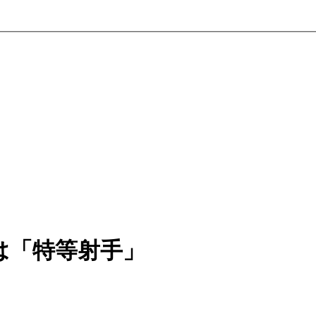
は「特等射手」