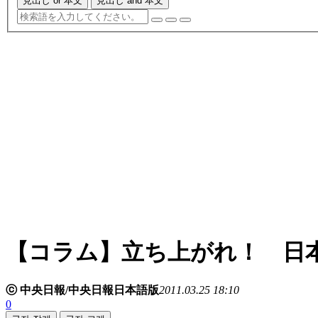
見出し or 本文
見出し and 本文
【コラム】立ち上がれ！ 日
ⓒ 中央日報/中央日報日本語版
2011.03.25 18:10
0