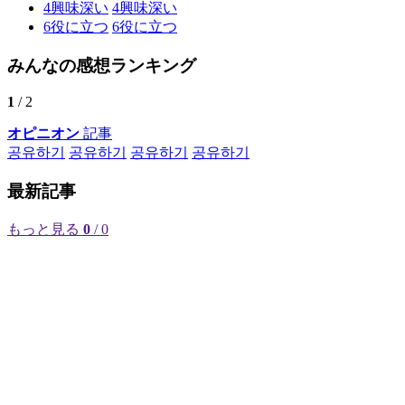
4
興味深い
4
興味深い
6
役に立つ
6
役に立つ
みんなの感想ランキング
1
/ 2
オピニオン
記事
공유하기
공유하기
공유하기
공유하기
最新記事
もっと見る
0
/ 0