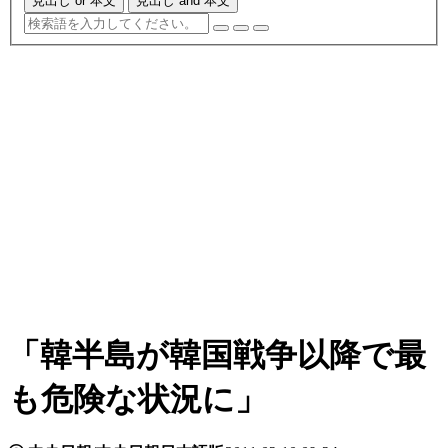
見出し or 本文
見出し and 本文
「韓半島が韓国戦争以降で最
も危険な状況に」