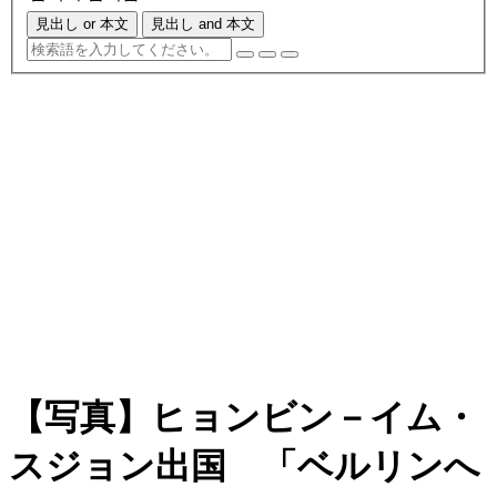
見出し or 本文
見出し and 本文
【写真】ヒョンビン－イム・
スジョン出国 「ベルリンへ