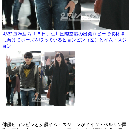
사진 크게보기
１５日、仁川国際空港の出発ロビーで取材陣
に向けてポーズを取っているヒョンビン（左）とイム・スジ
ョン。
俳優ヒョンビンと女優イム・スジョンがドイツ・ベルリン国