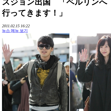
スジョン出国 「ベルリンへ
行ってきます！」
2011.02.15 16:22
뉴스 메뉴 보기