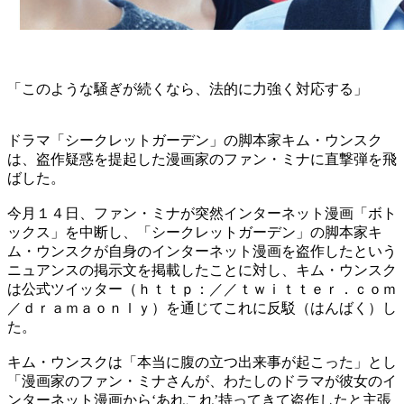
「このような騒ぎが続くなら、法的に力強く対応する」
ドラマ「シークレットガーデン」の脚本家キム・ウンスク
は、盗作疑惑を提起した漫画家のファン・ミナに直撃弾を飛
ばした。
今月１４日、ファン・ミナが突然インターネット漫画「ボト
ックス」を中断し、「シークレットガーデン」の脚本家キ
ム・ウンスクが自身のインターネット漫画を盗作したという
ニュアンスの掲示文を掲載したことに対し、キム・ウンスク
は公式ツイッター（ｈｔｔｐ：／／ｔｗｉｔｔｅｒ．ｃｏｍ
／ｄｒａｍａｏｎｌｙ）を通じてこれに反駁（はんばく）し
た。
キム・ウンスクは「本当に腹の立つ出来事が起こった」とし
「漫画家のファン・ミナさんが、わたしのドラマが彼女のイ
ンターネット漫画から‘あれこれ’持ってきて盗作したと主張