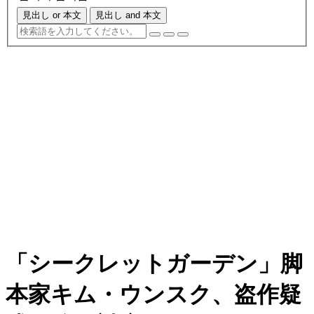
見出し or 本文
見出し and 本文
「シークレットガーデン」脚
本家キム・ウンスク、盗作疑