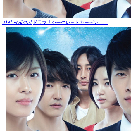
사진 크게보기
ドラマ「シークレットガーデン」。