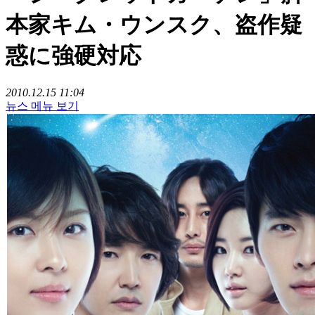
本家キム・ウンスク、盗作疑
惑に強硬対応
2010.12.15 11:04
뉴스 메뉴 보기