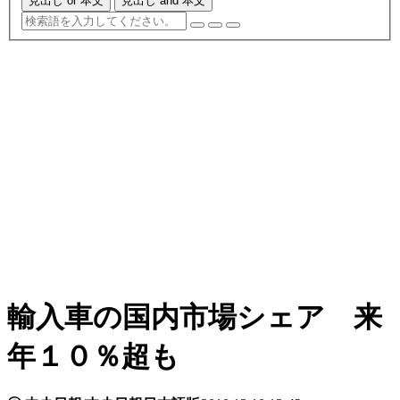
見出し or 本文
見出し and 本文
輸入車の国内市場シェア 来
年１０％超も