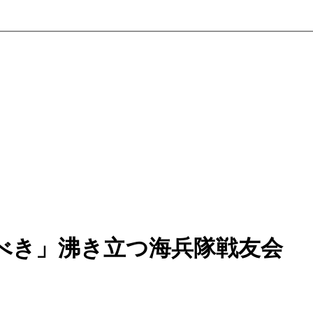
べき」沸き立つ海兵隊戦友会