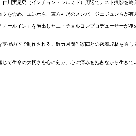
、仁川実尾島（インチョン・シルミド）周辺でテスト撮影を終
ョクを含め、ユンホら、東方神起のメンバージェジュンらが有
「オールイン」を演出したユ・チョルヨンプロデューサーが務
な支援の下で制作される。数カ月間作家陣との密着取材を通じ
通じて生命の大切さを心に刻み、心に痛みを抱きながら生きて