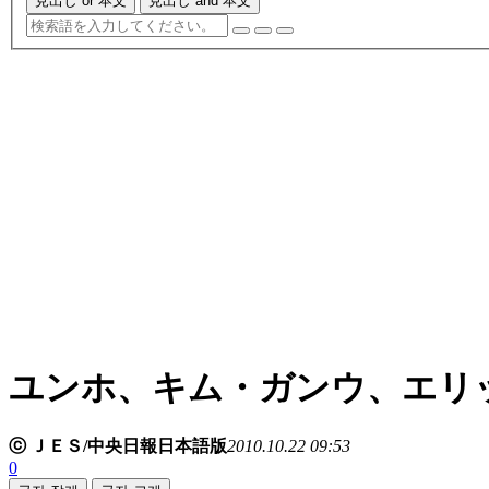
見出し or 本文
見出し and 本文
ユンホ、キム・ガンウ、エリ
ⓒ ＪＥＳ/中央日報日本語版
2010.10.22 09:53
0