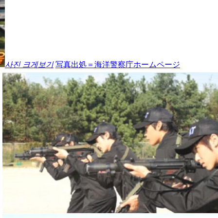
사진 크게보기
写真出処＝海洋警察庁ホームページ