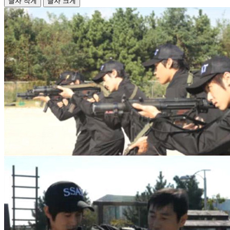
글자 작게
글자 크게