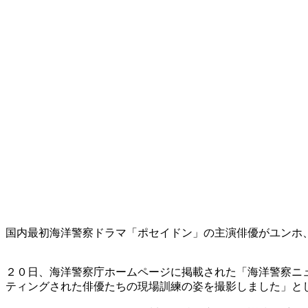
国内最初海洋警察ドラマ「ポセイドン」の主演俳優がユンホ
２０日、海洋警察庁ホームページに掲載された「海洋警察ニ
ティングされた俳優たちの現場訓練の姿を撮影しました」と