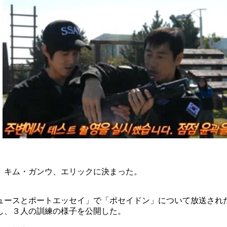
、キム・ガンウ、エリックに決まった。
ュースとポートエッセイ」で「ポセイドン」について放送され
し、３人の訓練の様子を公開した。