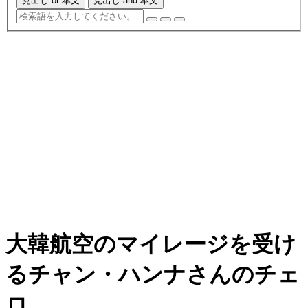
見出し or 本文
見出し and 本文
大韓航空のマイレージを受け
るチャン・ハンナさんのチェ
ロ