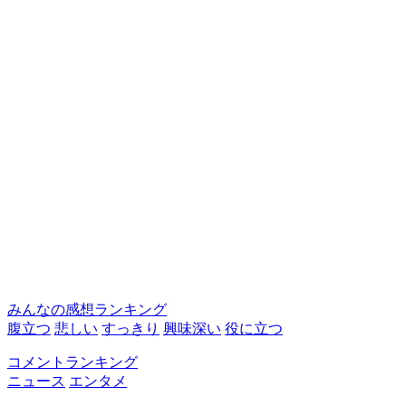
みんなの感想ランキング
腹立つ
悲しい
すっきり
興味深い
役に立つ
コメントランキング
ニュース
エンタメ