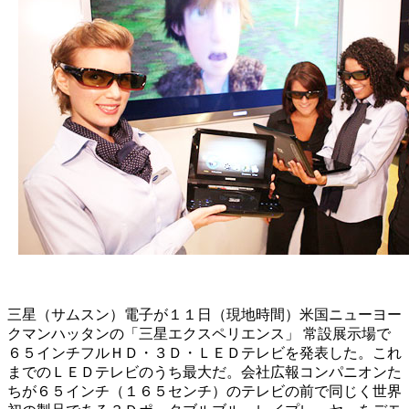
三星（サムスン）電子が１１日（現地時間）米国ニューヨー
クマンハッタンの「三星エクスペリエンス」 常設展示場で
６５インチフルＨＤ・３Ｄ・ＬＥＤテレビを発表した。これ
までのＬＥＤテレビのうち最大だ。会社広報コンパニオンた
ちが６５インチ（１６５センチ）のテレビの前で同じく世界