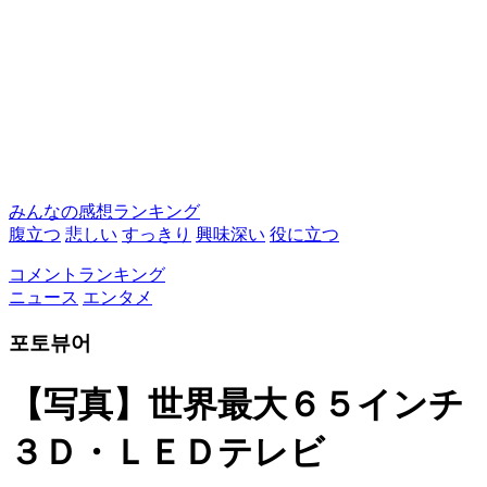
みんなの感想ランキング
腹立つ
悲しい
すっきり
興味深い
役に立つ
コメントランキング
ニュース
エンタメ
포토뷰어
【写真】世界最大６５インチ
３Ｄ・ＬＥＤテレビ