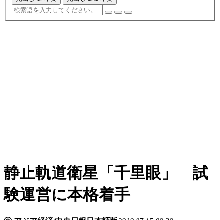
静止軌道衛星「千里眼」 試
験運営に本格着手