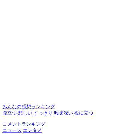
みんなの感想ランキング
腹立つ
悲しい
すっきり
興味深い
役に立つ
コメントランキング
ニュース
エンタメ