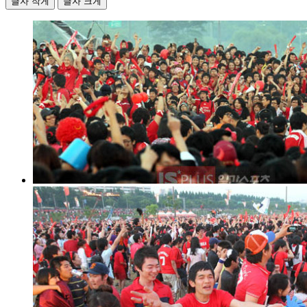
글자 작게
글자 크게