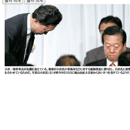
글자 작게
글자 크게