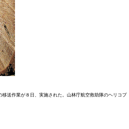
の移送作業が８日、実施された。山林庁航空救助隊のヘリコプ