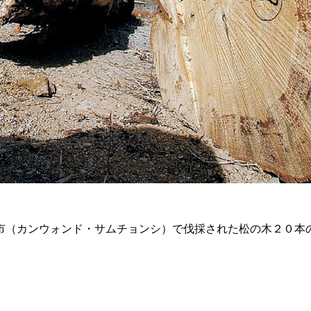
市（カンウォンド・サムチョンシ）で伐採された松の木２０本