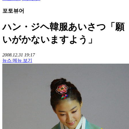
포토뷰어
ハン・ジヘ韓服あいさつ「願
いがかないますよう」
2008.12.31 19:17
뉴스 메뉴 보기