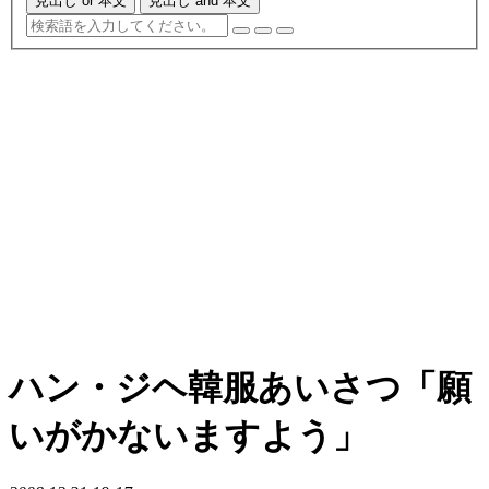
見出し or 本文
見出し and 本文
ハン・ジヘ韓服あいさつ「願
いがかないますよう」