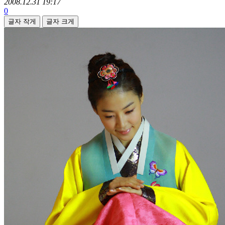
2008.12.31 19:17
0
글자 작게
글자 크게