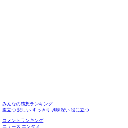
みんなの感想ランキング
腹立つ
悲しい
すっきり
興味深い
役に立つ
コメントランキング
ニュース
エンタメ