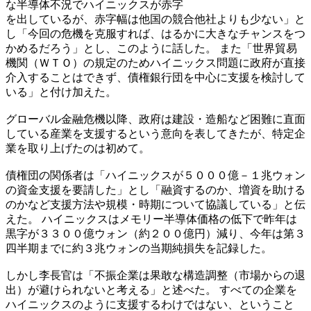
な半導体不況でハイニックスが赤字
を出しているが、赤字幅は他国の競合他社よりも少ない」と
し「今回の危機を克服すれば、はるかに大きなチャンスをつ
かめるだろう」とし、このように話した。 また「世界貿易
機関（ＷＴＯ）の規定のためハイニックス問題に政府が直接
介入することはできず、債権銀行団を中心に支援を検討して
いる」と付け加えた。
グローバル金融危機以降、政府は建設・造船など困難に直面
している産業を支援するという意向を表してきたが、特定企
業を取り上げたのは初めて。
債権団の関係者は「ハイニックスが５０００億－１兆ウォン
の資金支援を要請した」とし「融資するのか、増資を助ける
のかなど支援方法や規模・時期について協議している」と伝
えた。 ハイニックスはメモリー半導体価格の低下で昨年は
黒字が３３００億ウォン（約２００億円）減り、今年は第３
四半期までに約３兆ウォンの当期純損失を記録した。
しかし李長官は「不振企業は果敢な構造調整（市場からの退
出）が避けられないと考える」と述べた。 すべての企業を
ハイニックスのように支援するわけではない、ということ