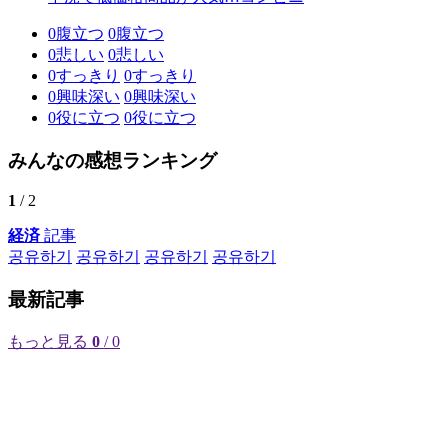
0
腹立つ
0
腹立つ
0
悲しい
0
悲しい
0
すっきり
0
すっきり
0
興味深い
0
興味深い
0
役に立つ
0
役に立つ
みんなの感想ランキング
1
/ 2
経済
記事
공유하기
공유하기
공유하기
공유하기
最新記事
もっと見る
0
/ 0