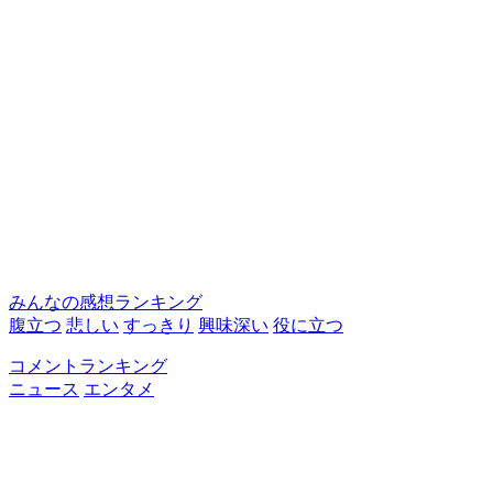
みんなの感想ランキング
腹立つ
悲しい
すっきり
興味深い
役に立つ
コメントランキング
ニュース
エンタメ