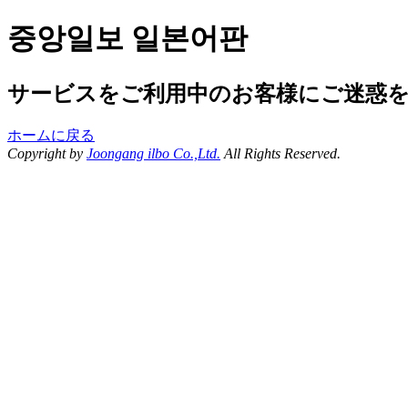
중앙일보 일본어판
サービスをご利用中のお客様にご迷惑
ホームに戻る
Copyright by
Joongang ilbo Co.,Ltd.
All Rights Reserved.